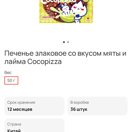
Печенье злаковое со вкусом мяты и
лайма Cocopizza
Вес
50 г
Срок хранения
В коробке
12 месяцев
36 штук
Страна
Китай