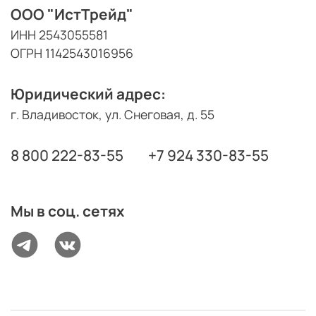
ООО "ИстТрейд"
ИНН 2543055581
ОГРН 1142543016956
Юридический адрес:
г. Владивосток, ул. Снеговая, д. 55
8 800 222-83-55
+7 924 330-83-55
Мы в соц. сетях