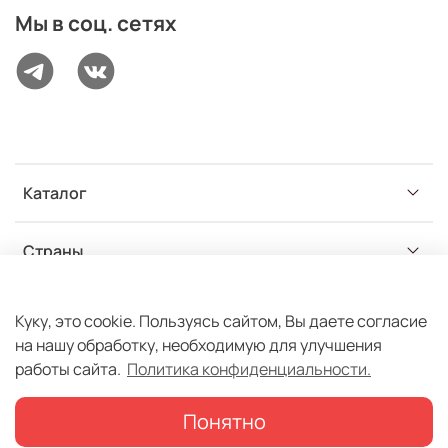
Мы в соц. сетях
Каталог
Страны
Разделы
Куку, это cookie. Пользуясь сайтом, Вы даете согласие
на нашу обработку, необходимую для улучшения
работы сайта.
Политика конфиденциальности.
Понятно
© ООО ИстТрейд | Все права защищены 2020-2026