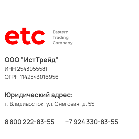
ООО "ИстТрейд"
ИНН 2543055581
ОГРН 1142543016956
Юридический адрес:
г. Владивосток, ул. Снеговая, д. 55
8 800 222-83-55
+7 924 330-83-55