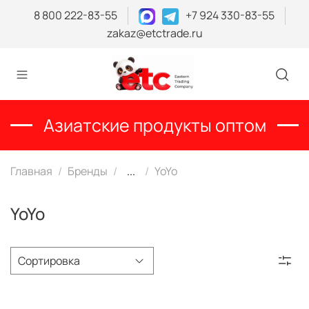
8 800 222-83-55
+7 924 330-83-55
zakaz@etctrade.ru
Азиатские продукты оптом
Главная
Бренды
...
YoYo
YoYo