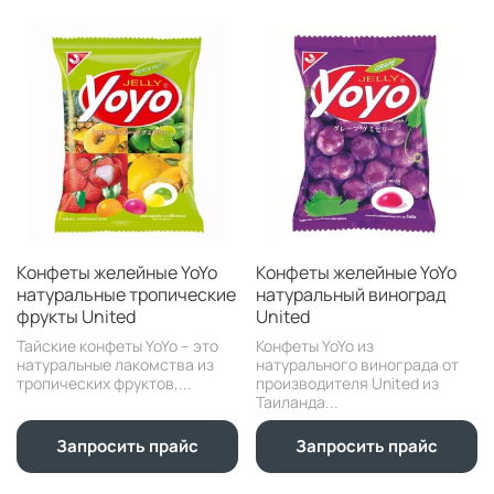
Конфеты желейные YoYo
Конфеты желейные YoYo
натуральные тропические
натуральный виноград
фрукты United
United
Тайские конфеты YoYo – это
Конфеты YoYo из
натуральные лакомства из
натурального винограда от
тропических фруктов,...
производителя United из
Таиланда...
Запросить прайс
Запросить прайс