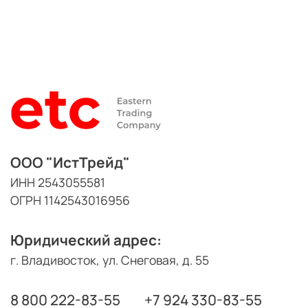
ООО "ИстТрейд"
ИНН 2543055581
ОГРН 1142543016956
Юридический адрес:
г. Владивосток, ул. Снеговая, д. 55
8 800 222-83-55
+7 924 330-83-55