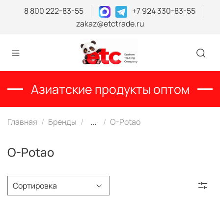
8 800 222-83-55
+7 924 330-83-55
zakaz@etctrade.ru
Азиатские продукты оптом
Главная
Бренды
...
O-Potao
O-Potao