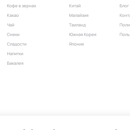
Кофе в зернах
Китай
Блог
Какао
Малайзия
Конт
Чай
Таиланд
Поли
Снеки
Южная Корея
Поль
Сладости
Япония
Напитки
Бакалея