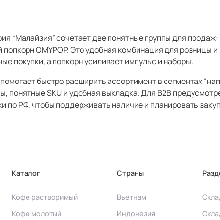
ия “Малайзия” сочетает две понятные группы для продаж: 
й попкорн OMYPOP. Это удобная комбинация для розницы и 
ые покупки, а попкорн усиливает импульс и наборы.
помогает быстро расширить ассортимент в сегментах “напи
ы, понятные SKU и удобная выкладка. Для B2B предусмотр
и по РФ, чтобы поддерживать наличие и планировать закуп
Каталог
Страны
Разд
Кофе растворимый
Вьетнам
Скла
Кофе молотый
Индонезия
Скла