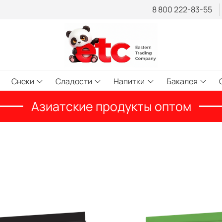
8 800 222-83-55
Снеки
Сладости
Напитки
Бакалея
Азиатские продукты оптом