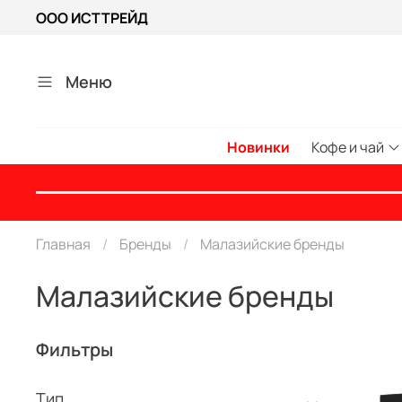
ООО ИСТТРЕЙД
Меню
Новинки
Кофе и чай
Главная
Бренды
Малазийские бренды
Малазийские бренды
Фильтры
Тип