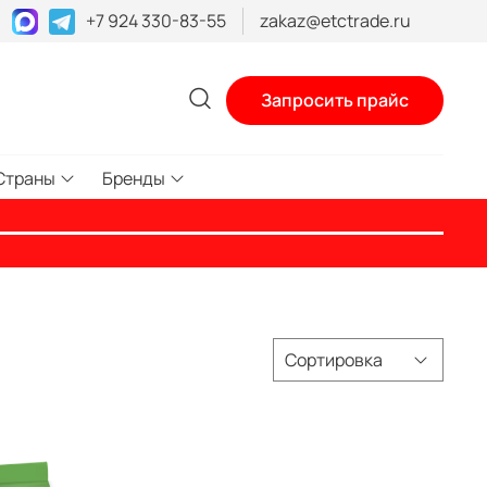
+7 924 330-83-55
zakaz@etctrade.ru
Запросить прайс
Страны
Бренды