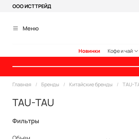
ООО ИСТТРЕЙД
Меню
Новинки
Кофе и чай
Главная
Бренды
Китайские бренды
TAU-T
TAU-TAU
Фильтры
Объем