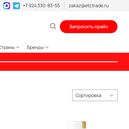
+7 924 330-83-55
zakaz@etctrade.ru
Запросить прайс
Страны
Бренды