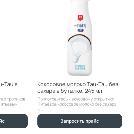
u-Tau в
Кокосовое молоко Tau-Tau без
сахара в бутылке, 245 мл
тво тропиков
Приготовьтесь к вкусовому открытию!
питьевым
Питьевое кокосовое молоко без сахара
-...
йс
Запросить прайс