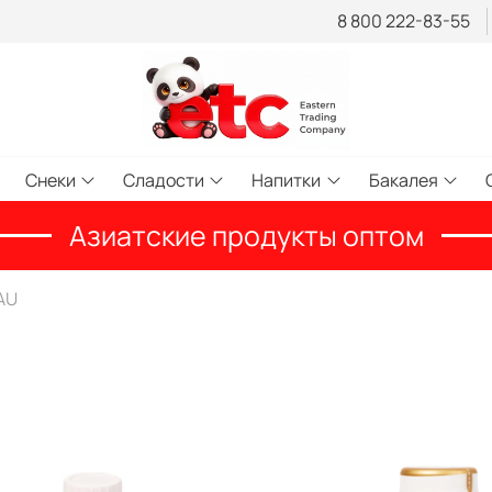
8 800 222-83-55
Снеки
Сладости
Напитки
Бакалея
Азиатские продукты оптом
AU