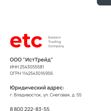
ООО "ИстТрейд"
ИНН 2543055581
ОГРН 1142543016956
Юридический адрес:
г. Владивосток, ул. Снеговая, д. 55
8 800 222-83-55