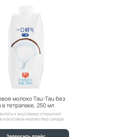
овое молоко Tau-Tau без
 в тетрапаке, 250 мл
вьтесь к вкусовому открытию!
е кокосовое молоко без сахара
Запросить прайс