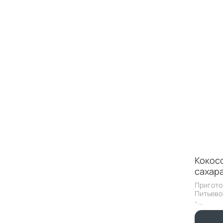
Кокос
сахара
Пригото
Питьево
-...