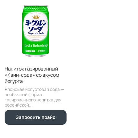
Напиток газированный
«Квин-сода» со вкусом
йогурта
Японская йогуртовая сода —
необычный формат
газированного напитка для
российской...
Запросить прайс