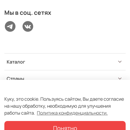
Мы в соц. сетях
Каталог
Страны
Разделы
Куку, это cookie. Пользуясь сайтом, Вы даете согласие
на нашу обработку, необходимую для улучшения
работы сайта.
Политика конфиденциальности.
Понятно
© ООО ИстТрейд | Все права защищены 2020-2026