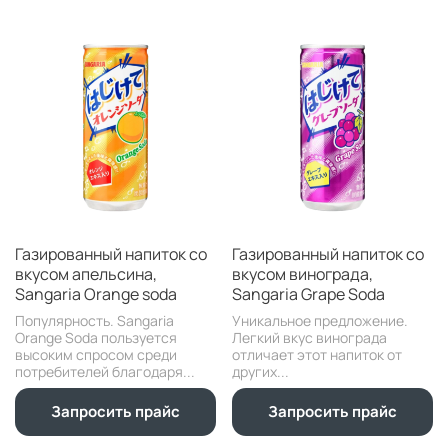
Газированный напиток со
Газированный напиток со
вкусом апельсина,
вкусом винограда,
Sangaria Orange soda
Sangaria Grape Soda
Популярность. Sangaria
Уникальное предложение.
Orange Soda пользуется
Легкий вкус винограда
высоким спросом среди
отличает этот напиток от
потребителей благодаря...
других...
Запросить прайс
Запросить прайс