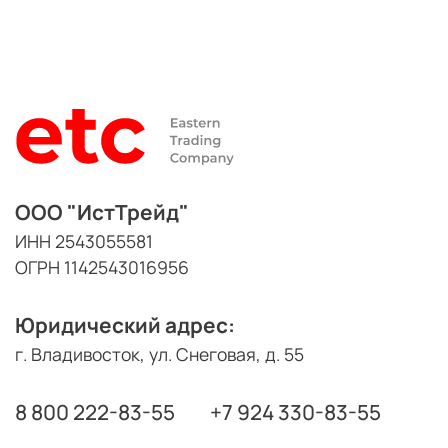
ООО "ИстТрейд"
ИНН 2543055581
ОГРН 1142543016956
Юридический адрес:
г. Владивосток, ул. Снеговая, д. 55
8 800 222-83-55
+7 924 330-83-55