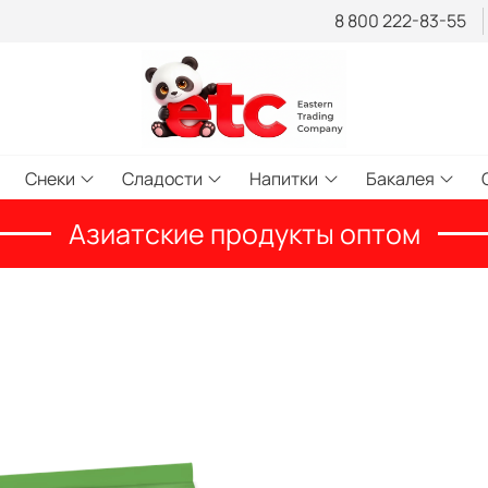
8 800 222-83-55
Снеки
Сладости
Напитки
Бакалея
Азиатские продукты оптом