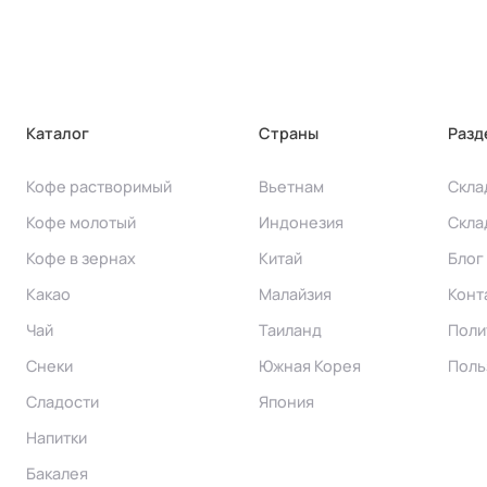
Каталог
Страны
Разд
Кофе растворимый
Вьетнам
Скла
Кофе молотый
Индонезия
Скла
Кофе в зернах
Китай
Блог
Какао
Малайзия
Конт
Чай
Таиланд
Поли
Снеки
Южная Корея
Поль
Сладости
Япония
Напитки
Бакалея