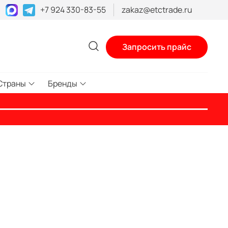
+7 924 330-83-55
zakaz@etctrade.ru
Запросить прайс
Страны
Бренды