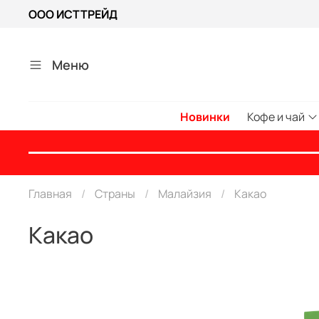
ООО ИСТТРЕЙД
Меню
Новинки
Кофе и чай
Главная
Страны
Малайзия
Какао
Какао