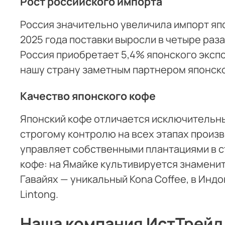
Рост российского импорта
Россия значительно увеличила импорт яп
2025 года поставки выросли в четыре раза 
Россия приобретает 5,4% японского экспо
нашу страну заметным партнером японско
Качество японского кофе
Японский кофе отличается исключительн
строгому контролю на всех этапах произ
управляет собственными плантациями в 
кофе: на Ямайке культивируется знаменит
Гавайях — уникальный Kona Coffee, в Индо
Lintong.
Наша компания ИстТрейд