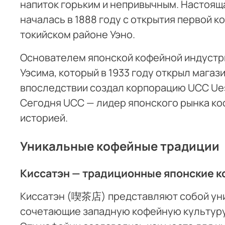
напиток горьким и непривычным. Настоя
началась в 1888 году с открытия первой к
токийском районе Уэно.
Основателем японской кофейной индустр
Уэсима, который в 1933 году открыл магаз
впоследствии создал корпорацию UCC Uesh
Сегодня UCC — лидер японского рынка ко
историей.
Уникальные кофейные традиции
Киссатэн — традиционные японские 
Киссатэн (喫茶店) представляют собой уни
сочетающие западную кофейную культуру 