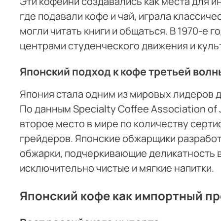
Эти кофейни создавались как места для и
где подавали кофе и чай, играла классиче
могли читать книги и общаться. В 1970-е г
центрами студенческого движения и куль
Японский подход к кофе третьей волн
Япония стала одним из мировых лидеров дв
По данным Specialty Coffee Association of
второе место в мире по количеству серт
грейдеров. Японские обжарщики разрабо
обжарки, подчеркивающие деликатность 
исключительно чистые и мягкие напитки.
Японский кофе как импортный пр