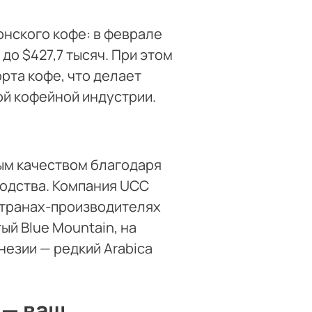
онского кофе: в феврале
до $427,7 тысяч. При этом
рта кофе, что делает
й кофейной индустрии.
ым качеством благодаря
водства. Компания UCC
странах-производителях
ый Blue Mountain, на
незии — редкий Arabica
 — ваш