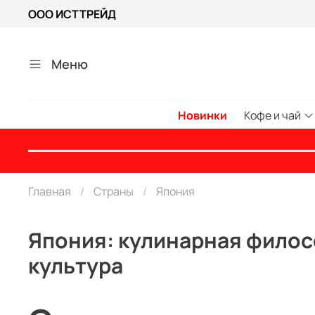
ООО ИСТТРЕЙД
Меню
Новинки
Кофе и чай
Главная
Страны
Япония
Япония: кулинарная филос
культура