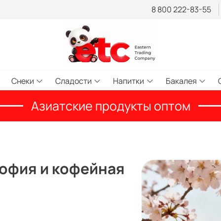
8 800 222-83-55
Снеки
Сладости
Напитки
Бакалея
Азиатские продукты оптом
офия и кофейная