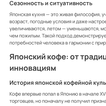
Сезонность и ситуативность
Японская кухня — это живая философия, у
возраст, погодные условия и даже настро
увеличиваются, летом — уменьшаются, м
чем пожилым. Такой подход демонстриру
потребностей человека в гармонии с при
Японский кофе: от традиц
инновациям
История японской кофейной кул
Кофе впервые попал в Японию в начале XVI
торговцев, но поначалу не получил призн