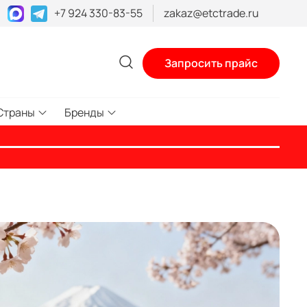
+7 924 330-83-55
zakaz@etctrade.ru
Запросить прайс
Страны
Бренды