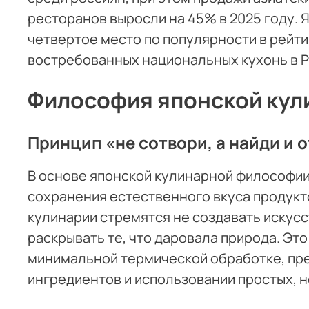
ресторанов выросли на 45% в 2025 году. 
четвертое место по популярности в рейт
востребованных национальных кухонь в Р
Философия японской кул
Принцип «не сотвори, а найди и 
В основе японской кулинарной философии
сохранения естественного вкуса продукт
кулинарии стремятся не создавать искусс
раскрывать те, что даровала природа. Это
минимальной термической обработке, пр
ингредиентов и использовании простых, н