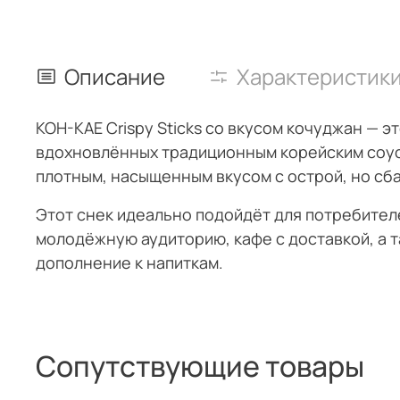
Описание
Характеристик
KOH-KAE Crispy Sticks со вкусом кочуджан — 
вдохновлённых традиционным корейским соусо
плотным, насыщенным вкусом с острой, но сб
Этот снек идеально подойдёт для потребителе
молодёжную аудиторию, кафе с доставкой, а т
дополнение к напиткам.
Сопутствующие товары