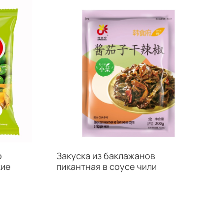
o
Закуска из баклажанов
кие
пикантная в соусе чили