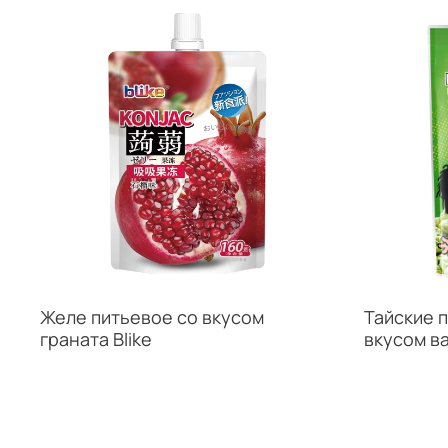
Желе питьевое со вкусом
Тайские 
граната Blike
вкусом в