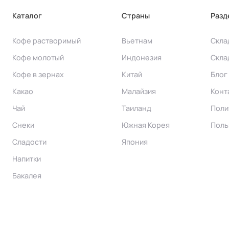
Каталог
Страны
Разд
Кофе растворимый
Вьетнам
Скла
Кофе молотый
Индонезия
Скла
Кофе в зернах
Китай
Блог
Какао
Малайзия
Конт
Чай
Таиланд
Поли
Снеки
Южная Корея
Поль
Сладости
Япония
Напитки
Бакалея