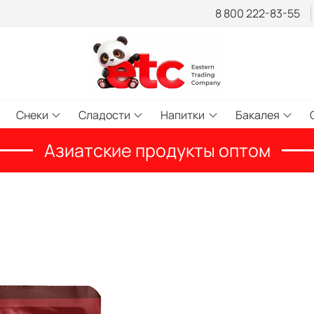
8 800 222-83-55
Снеки
Сладости
Напитки
Бакалея
Азиатские продукты оптом