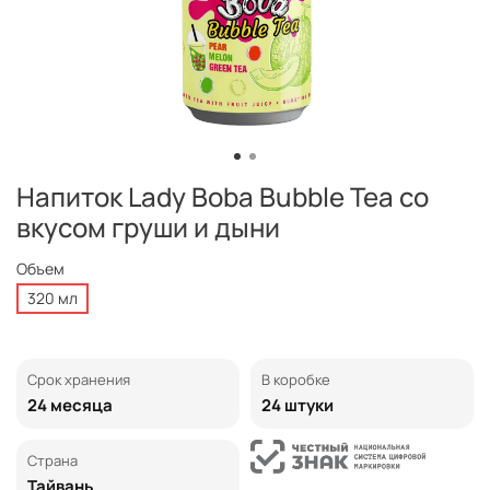
Напиток Lady Boba Bubble Tea со
вкусом груши и дыни
Объем
320 мл
Срок хранения
В коробке
24 месяца
24 штуки
Страна
Тайвань