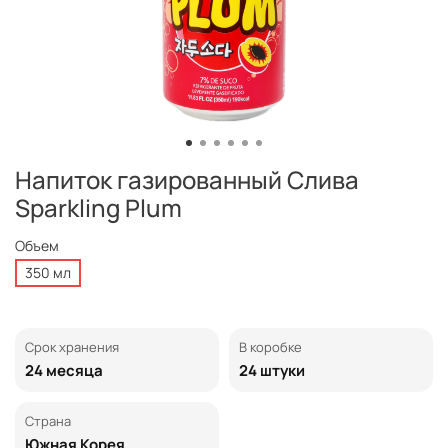
Напиток газированный Слива
Sparkling Plum
Объем
350 мл
Срок хранения
В коробке
24 месяца
24 штуки
Страна
Южная Корея