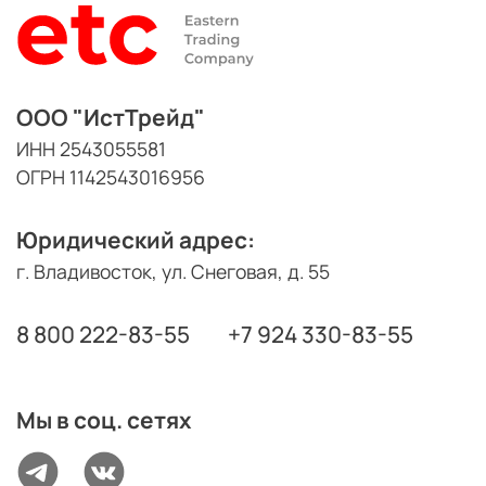
ООО "ИстТрейд"
ИНН 2543055581
ОГРН 1142543016956
Юридический адрес:
г. Владивосток, ул. Снеговая, д. 55
8 800 222-83-55
+7 924 330-83-55
Мы в соц. сетях