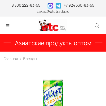
8 800 222-83-55
+7 924 330-83-55
zakaz@etctrade.ru
Азиатские продукты оптом
Главная
Бренды