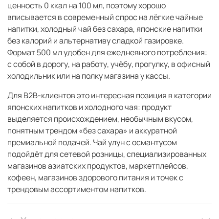
ценность 0 ккал на 100 мл, поэтому хорошо
вписывается в современный спрос на лёгкие чайные
напитки, холодный чай без сахара, японские напитки
без калорий и альтернативу сладкой газировке.
Формат 500 мл удобен для ежедневного потребления:
с собой в дорогу, на работу, учёбу, прогулку, в офисный
холодильник или на полку магазина у кассы.
Для B2B-клиентов это интересная позиция в категории
японских напитков и холодного чая: продукт
выделяется происхождением, необычным вкусом,
понятным трендом «без сахара» и аккуратной
премиальной подачей. Чай улун с османтусом
подойдёт для сетевой розницы, специализированных
магазинов азиатских продуктов, маркетплейсов,
кофеен, магазинов здорового питания и точек с
трендовым ассортиментом напитков.