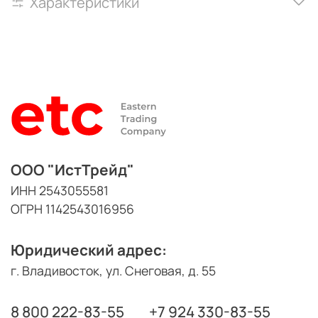
Характеристики
ООО "ИстТрейд"
ИНН 2543055581
ОГРН 1142543016956
Юридический адрес:
г. Владивосток, ул. Снеговая, д. 55
8 800 222-83-55
+7 924 330-83-55