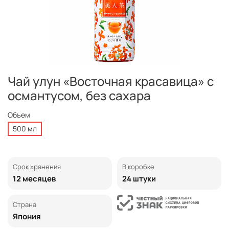
Чай улун «Восточная красавица» с
османтусом, без сахара
Объем
500 мл
Срок хранения
В коробке
12 месяцев
24 штуки
Страна
Япония