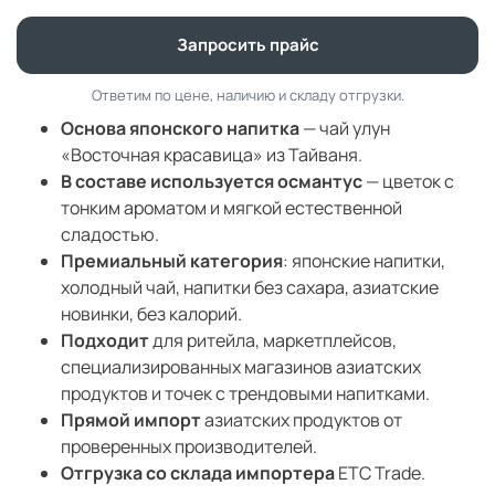
Запросить прайс
Ответим по цене, наличию и складу отгрузки.
Основа японского напитка
— чай улун
«Восточная красавица» из Тайваня.
В составе используется османтус
— цветок с
тонким ароматом и мягкой естественной
сладостью.
Премиальный категория
: японские напитки,
холодный чай, напитки без сахара, азиатские
новинки, без калорий.
Подходит
для ритейла, маркетплейсов,
специализированных магазинов азиатских
продуктов и точек с трендовыми напитками.
Прямой импорт
азиатских продуктов от
проверенных производителей.
Отгрузка со склада импортера
ETC Trade.