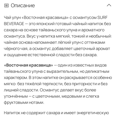
Описание
Чай улун «Восточная красавица» с османтусом SURF
BEVERAGE — это японский готовый чайный напиток без
сахара на основе тайваньского улуна и ароматного
османтуса. Вкус у напитка мягкий, тонкий и необычный:
чайная основа напоминает лёгкий улун с оттенками
чёрного чая, а османтус добавляет цветочный аромат
и ощущение естественной сладости без сахара.
«Восточная красавица»
— один из известных видов
тайваньского улуна с выразительным, но деликатным
характером. В этом напитке он раскрывается особенно
мягко: без тяжёлой терпкости, без приторности и без
лишней сладости. Османтус делает вкус более
утончённым — с цветочными, медовыми и слегка
фруктовыми нотами.
Напиток не содержит сахара и имеет энергетическую