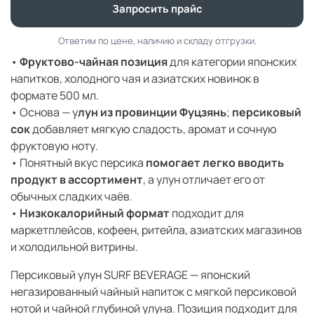
Запросить прайс
Ответим по цене, наличию и складу отгрузки.
•
Фруктово-чайная позиция
для категории японских
напитков, холодного чая и азиатских новинок в
формате 500 мл.
• Основа — у
лун из провинции Фуцзянь
;
персиковый
сок
добавляет мягкую сладость, аромат и сочную
фруктовую ноту.
• Понятный вкус персика
помогает легко вводить
продукт в ассортимент
, а улун отличает его от
обычных сладких чаёв.
•
Низкокалорийный формат
подходит для
маркетплейсов, кофеен, ритейла, азиатских магазинов
и холодильной витрины.
Персиковый улун SURF BEVERAGE — японский
негазированный чайный напиток с мягкой персиковой
нотой и чайной глубиной улуна. Позиция подходит для