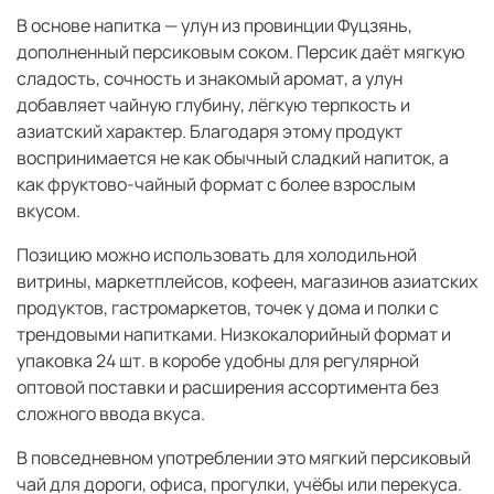
В основе напитка — улун из провинции Фуцзянь,
дополненный персиковым соком. Персик даёт мягкую
сладость, сочность и знакомый аромат, а улун
добавляет чайную глубину, лёгкую терпкость и
азиатский характер. Благодаря этому продукт
воспринимается не как обычный сладкий напиток, а
как фруктово-чайный формат с более взрослым
вкусом.
Позицию можно использовать для холодильной
витрины, маркетплейсов, кофеен, магазинов азиатских
продуктов, гастромаркетов, точек у дома и полки с
трендовыми напитками. Низкокалорийный формат и
упаковка 24 шт. в коробе удобны для регулярной
оптовой поставки и расширения ассортимента без
сложного ввода вкуса.
В повседневном употреблении это мягкий персиковый
чай для дороги, офиса, прогулки, учёбы или перекуса.