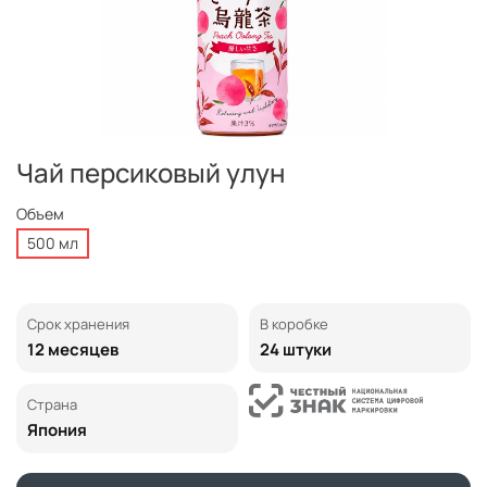
Чай персиковый улун
Объем
500 мл
Срок хранения
В коробке
12 месяцев
24 штуки
Страна
Япония