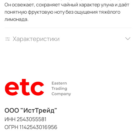
Он освежает, сохраняет чайный характер улуна и даёт
понятную фруктовую ноту без ощущения тяжёлого
лимонада.
Характеристики
ООО "ИстТрейд"
ИНН 2543055581
ОГРН 1142543016956