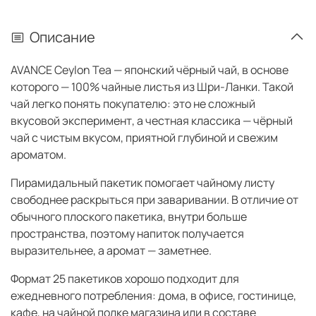
Описание
AVANCE Ceylon Tea — японский чёрный чай, в основе
которого — 100% чайные листья из Шри-Ланки. Такой
чай легко понять покупателю: это не сложный
вкусовой эксперимент, а честная классика — чёрный
чай с чистым вкусом, приятной глубиной и свежим
ароматом.
Пирамидальный пакетик помогает чайному листу
свободнее раскрыться при заваривании. В отличие от
обычного плоского пакетика, внутри больше
пространства, поэтому напиток получается
выразительнее, а аромат — заметнее.
Формат 25 пакетиков хорошо подходит для
ежедневного потребления: дома, в офисе, гостинице,
кафе, на чайной полке магазина или в составе