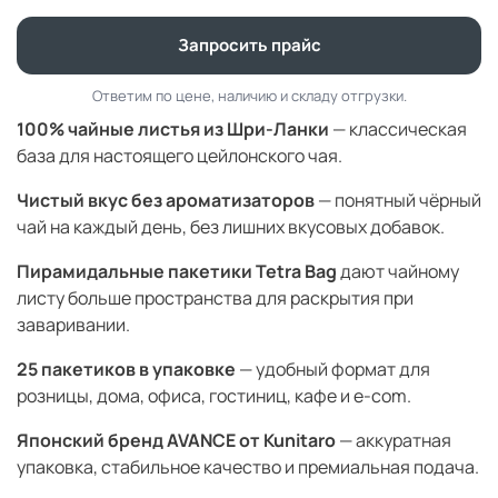
Запросить прайс
Ответим по цене, наличию и складу отгрузки.
100% чайные листья из Шри-Ланки
— классическая
база для настоящего цейлонского чая.
Чистый вкус без ароматизаторов
— понятный чёрный
чай на каждый день, без лишних вкусовых добавок.
Пирамидальные пакетики Tetra Bag
дают чайному
листу больше пространства для раскрытия при
заваривании.
25 пакетиков в упаковке
— удобный формат для
розницы, дома, офиса, гостиниц, кафе и e-com.
Японский бренд AVANCE от Kunitaro
— аккуратная
упаковка, стабильное качество и премиальная подача.