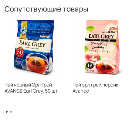
Сопутствующие товары
Чай чёрный Эрл Грей
Чай эрл грей персик
AVANCE Earl Grey, 50 шт
Avance