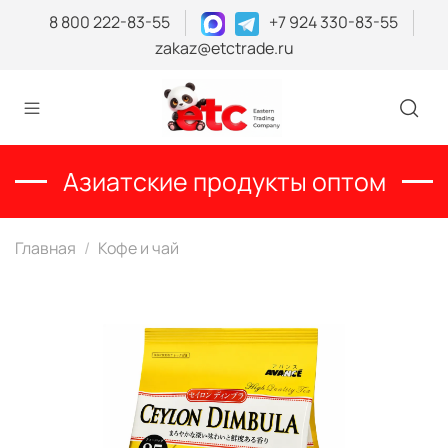
8 800 222-83-55
+7 924 330-83-55
zakaz@etctrade.ru
Азиатские продукты оптом
Главная
Кофе и чай