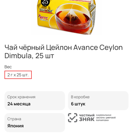
Чай чёрный Цейлон Avance Ceylon
Dimbula, 25 шт
Вес
2 г х 25 шт.
Срок хранения
В коробке
24 месяца
6 штук
Страна
Япония