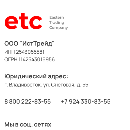
ООО "ИстТрейд"
ИНН 2543055581
ОГРН 1142543016956
Юридический адрес:
г. Владивосток, ул. Снеговая, д. 55
8 800 222-83-55
+7 924 330-83-55
Мы в соц. сетях