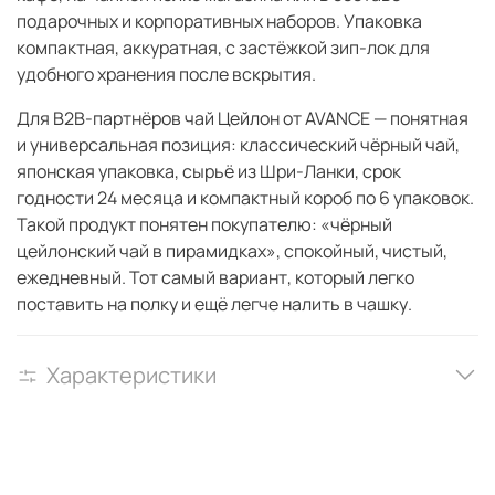
подарочных и корпоративных наборов. Упаковка
компактная, аккуратная, с застёжкой зип-лок для
удобного хранения после вскрытия.
Для B2B-партнёров чай Цейлон от AVANCE — понятная
и универсальная позиция: классический чёрный чай,
японская упаковка, сырьё из Шри-Ланки, срок
годности 24 месяца и компактный короб по 6 упаковок.
Такой продукт понятен покупателю: «чёрный
цейлонский чай в пирамидках», спокойный, чистый,
ежедневный. Тот самый вариант, который легко
поставить на полку и ещё легче налить в чашку.
Характеристики