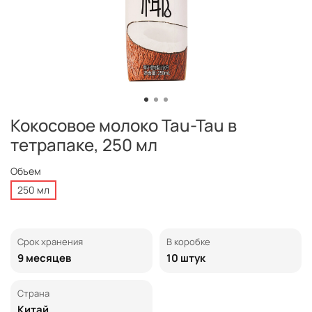
Кокосовое молоко Tau-Tau в
тетрапаке, 250 мл
Объем
250 мл
Срок хранения
В коробке
9 месяцев
10 штук
Страна
Китай