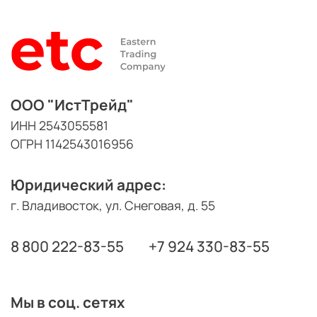
ООО "ИстТрейд"
ИНН 2543055581
ОГРН 1142543016956
Юридический адрес:
г. Владивосток, ул. Снеговая, д. 55
8 800 222-83-55
+7 924 330-83-55
Мы в соц. сетях