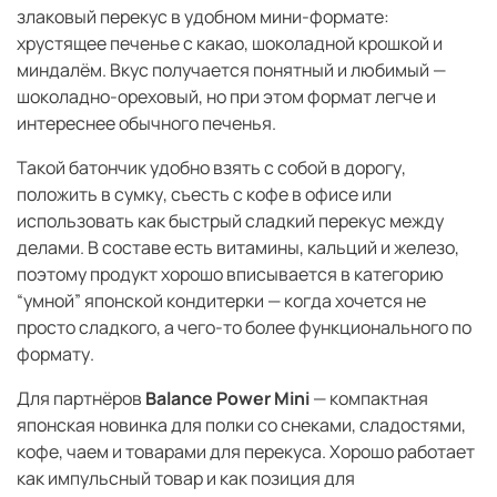
злаковый перекус в удобном мини-формате:
хрустящее печенье с какао, шоколадной крошкой и
миндалём. Вкус получается понятный и любимый —
шоколадно-ореховый, но при этом формат легче и
интереснее обычного печенья.
Такой батончик удобно взять с собой в дорогу,
положить в сумку, съесть с кофе в офисе или
использовать как быстрый сладкий перекус между
делами. В составе есть витамины, кальций и железо,
поэтому продукт хорошо вписывается в категорию
“умной” японской кондитерки — когда хочется не
просто сладкого, а чего-то более функционального по
формату.
Для партнёров
Balance Power Mini
— компактная
японская новинка для полки со снеками, сладостями,
кофе, чаем и товарами для перекуса. Хорошо работает
как импульсный товар и как позиция для