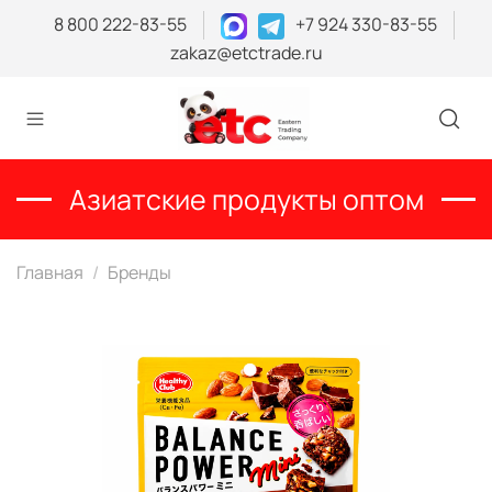
8 800 222-83-55
+7 924 330-83-55
zakaz@etctrade.ru
Азиатские продукты оптом
Главная
Бренды