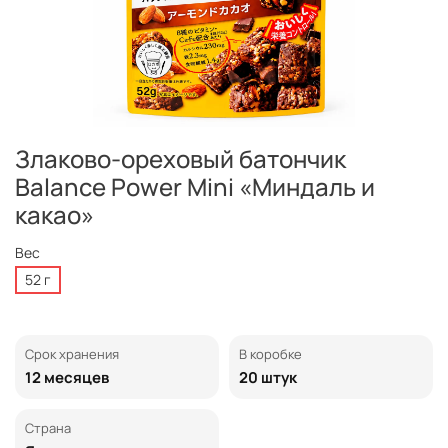
Злаково-ореховый батончик
Balance Power Mini «Миндаль и
какао»
Вес
52 г
Срок хранения
В коробке
12 месяцев
20 штук
Страна