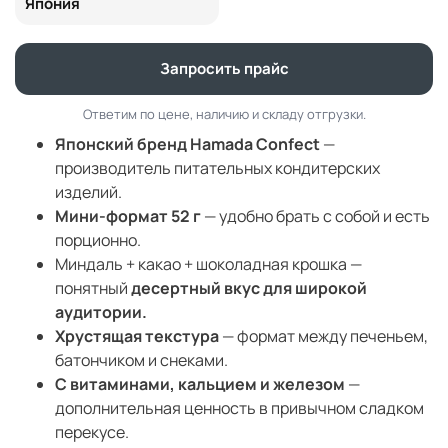
Япония
Запросить прайс
Ответим по цене, наличию и складу отгрузки.
Японский бренд Hamada Confect
—
производитель питательных кондитерских
изделий.
Мини-формат 52 г
— удобно брать с собой и есть
порционно.
Миндаль + какао + шоколадная крошка —
понятный
десертный вкус для широкой
аудитории.
Хрустящая текстура
— формат между печеньем,
батончиком и снеками.
С витаминами, кальцием и железом
—
дополнительная ценность в привычном сладком
перекусе.