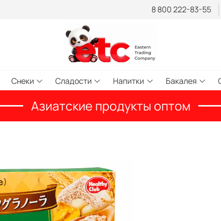
8 800 222-83-55
Снеки
Сладости
Напитки
Бакалея
Азиатские продукты оптом