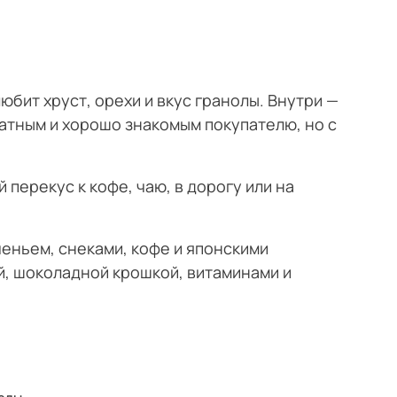
юбит хруст, орехи и вкус гранолы. Внутри —
атным и хорошо знакомым покупателю, но с
 перекус к кофе, чаю, в дорогу или на
ченьем, снеками, кофе и японскими
й, шоколадной крошкой, витаминами и