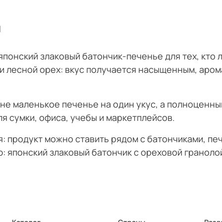
и
японский злаковый батончик-печенье для тех, кто л
 и лесной орех: вкус получается насыщенным, аром
не маленькое печенье на один укус, а полноценный
я сумки, офиса, учебы и маркетплейсов.
я: продукт можно ставить рядом с батончиками, пе
: японский злаковый батончик с ореховой граноло