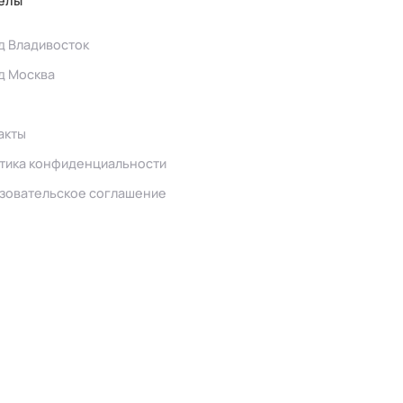
елы
д Владивосток
д Москва
акты
тика конфиденциальности
зовательское соглашение