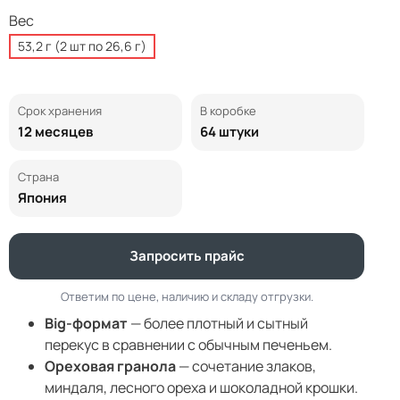
Вес
53,2 г (2 шт по 26,6 г)
Срок хранения
В коробке
12 месяцев
64 штуки
Страна
Япония
Запросить прайс
Ответим по цене, наличию и складу отгрузки.
Big-формат
— более плотный и сытный
перекус в сравнении с обычным печеньем.
Ореховая гранола
— сочетание злаков,
миндаля, лесного ореха и шоколадной крошки.