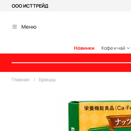
ООО ИСТТРЕЙД
Меню
Новинки
Кофе и чай
Главная
Бренды