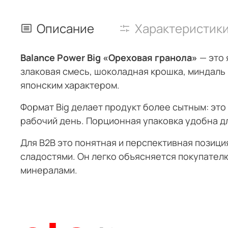
Описание
Характеристик
Balance Power Big «Ореховая гранола»
— это 
злаковая смесь, шоколадная крошка, миндаль
японским характером.
Формат Big делает продукт более сытным: это 
рабочий день. Порционная упаковка удобна дл
Для B2B это понятная и перспективная позици
сладостями. Он легко объясняется покупателю
минералами.