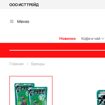
ООО ИСТТРЕЙД
Меню
Новинки
Кофе и чай
Главная
Бренды