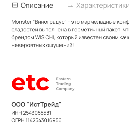
Описание
Характеристик
Monster "Виноградус" - это мармеладные кон
сладостей выполнена в герметичный пакет, чт
брендом WISICHI, который известен своим кач
невероятных ощущений!
ООО "ИстТрейд"
ИНН 2543055581
ОГРН 1142543016956