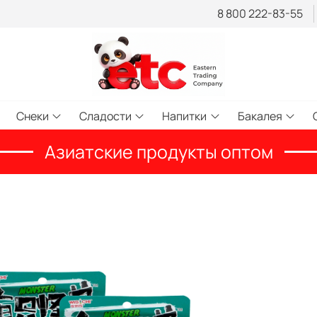
8 800 222-83-55
Снеки
Сладости
Напитки
Бакалея
Азиатские продукты оптом