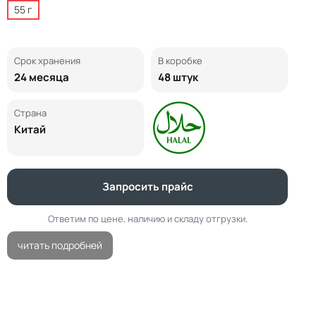
55 г
Срок хранения
В коробке
24 месяца
48 штук
Страна
Китай
Запросить прайс
Ответим по цене, наличию и складу отгрузки.
читать подробней