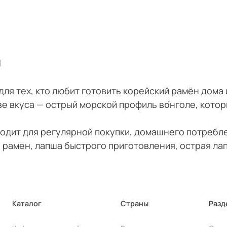
и
для тех, кто любит готовить корейский рамён дома 
ве вкуса — острый морской профиль во́нголе, кото
одит для регулярной покупки, домашнего потребле
 рамен, лапша быстрого приготовления, острая ла
Каталог
Страны
Разд