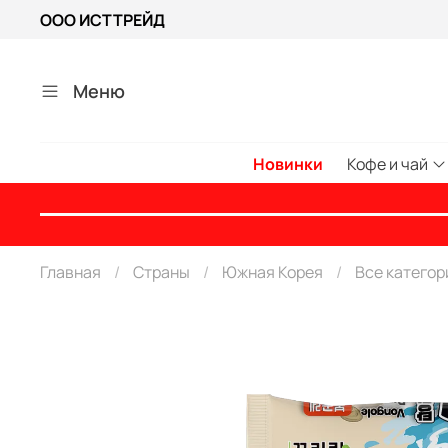
ООО ИСТТРЕЙД
Меню
Новинки
Кофе и чай
Главная
Страны
Южная Корея
Все категор