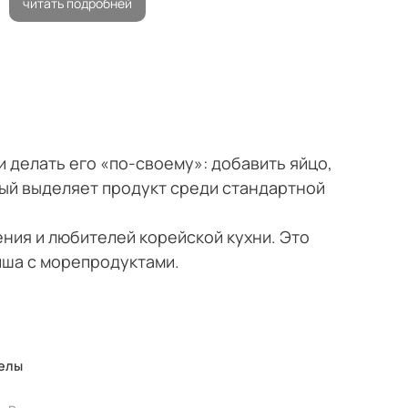
читать подробней
и делать его «по-своему»: добавить яйцо,
рый выделяет продукт среди стандартной
ния и любителей корейской кухни. Это
пша с морепродуктами.
елы