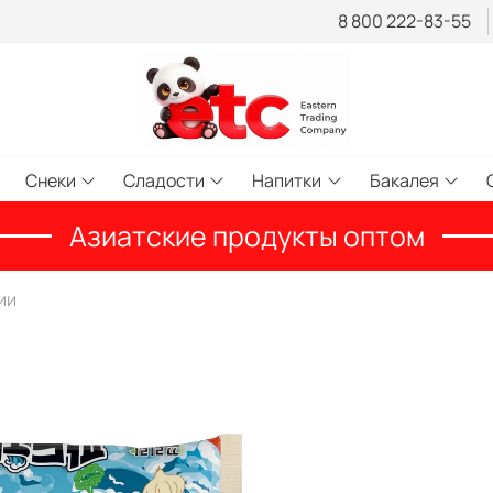
8 800 222-83-55
Снеки
Сладости
Напитки
Бакалея
Азиатские продукты оптом
ии