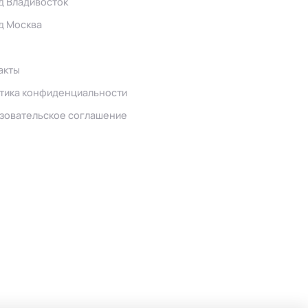
д Владивосток
д Москва
акты
тика конфиденциальности
зовательское соглашение