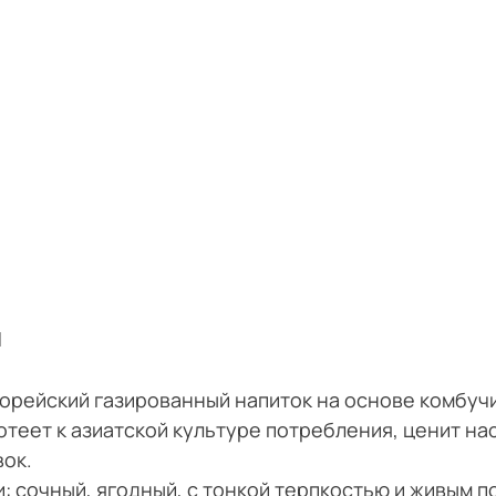
и
орейский газированный напиток на основе комбучи
яготеет к азиатской культуре потребления, ценит 
вок.
: сочный, ягодный, с тонкой терпкостью и живым п