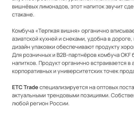
вишнёвых лимонадов, этот напиток звучит сде
стакане.
Комбуча «Терпкая вишня» органично вписывае
азиатской кухней и снеками, удобна в дороге
дизайн упаковки обеспечивают продукту хорош
Для розничных и B2B-партнёров комбуча OKF 
напитков. Продукт органично встраивается в 
корпоративных и университетских точек прод
ETC Trade
специализируется на оптовых поста
актуальными трендовыми позициями. Собствен
любой регион России.