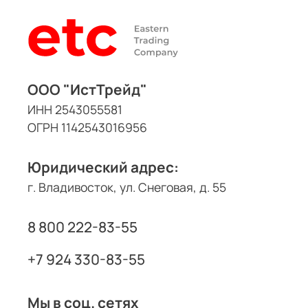
ООО "ИстТрейд"
ИНН 2543055581
ОГРН 1142543016956
Юридический адрес:
г. Владивосток, ул. Снеговая, д. 55
8 800 222-83-55
+7 924 330-83-55
Мы в соц. сетях