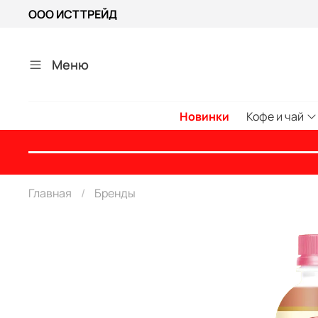
ООО ИСТТРЕЙД
Меню
Новинки
Кофе и чай
Главная
Бренды