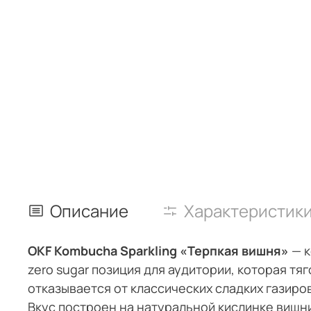
Описание
Характеристик
OKF Kombucha Sparkling «Терпкая вишня»
— к
zero sugar позиция для аудитории, которая т
отказывается от классических сладких газиро
Вкус построен на натуральной кислинке вишни