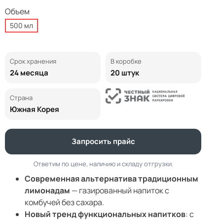
Объем
500 мл
Срок хранения
В коробке
24 месяца
20 штук
Страна
Южная Корея
Запросить прайс
Ответим по цене, наличию и складу отгрузки.
Современная альтернатива традиционным
лимонадам
— газированный напиток с
комбучей без сахара.
Новый тренд функциональных напитков
: с