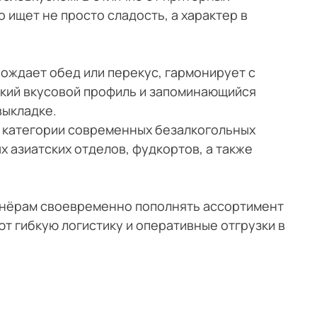
 ищет не просто сладость, а характер в
ождает обед или перекус, гармонирует с
Яркий вкусовой профиль и запоминающийся
выкладке.
й категории современных безалкогольных
 азиатских отделов, фудкортов, а также
ртнёрам своевременно пополнять ассортимент
 гибкую логистику и оперативные отгрузки в