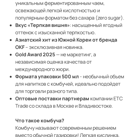
уникальным ферментированным чаем,
освежающей легкой кислотностью и
популярным форматом без сахара (zero sugar).
Вкус «Терпкая вишня»
: насыщенный ягодный
оттенок с изысканной терпкостью.
Азиатский хит из Южной Кореи от бренда
OKF
– эксклюзивная новинка.
Gold Award 2025
— не маркетинг, а
независимая оценка качества от
международного жюри.
Формата упаковки 500 мл
- необычный объем
для напитков с комбучей, идеально подойдет
для торговли разного типа.
Оптовые поставки партнерам
компании ETC
Trade со склада в Москве и Владивостоке.
Что такое комбуча?
Комбучу называют современным решением
вместо обычной газировки! Легкая кислинка,