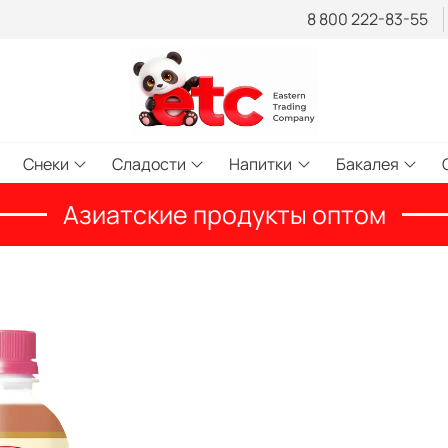
8 800 222-83-55
Снеки
Сладости
Напитки
Бакалея
Азиатские продукты оптом