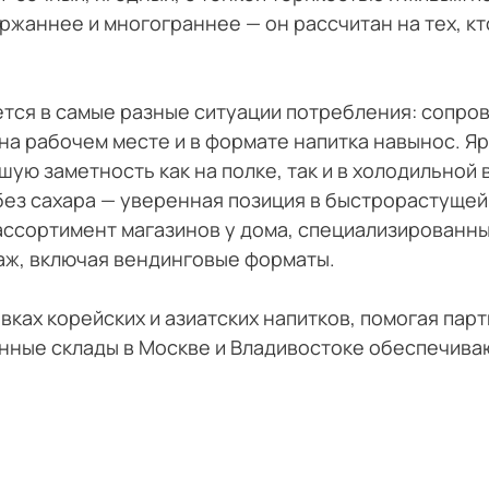
ржаннее и многограннее — он рассчитан на тех, кто
тся в самые разные ситуации потребления: сопров
, на рабочем месте и в формате напитка навынос. 
ую заметность как на полке, так и в холодильной 
без сахара — уверенная позиция в быстрорастуще
ассортимент магазинов у дома, специализированных
аж, включая вендинговые форматы.
вках корейских и азиатских напитков, помогая па
ные склады в Москве и Владивостоке обеспечивают