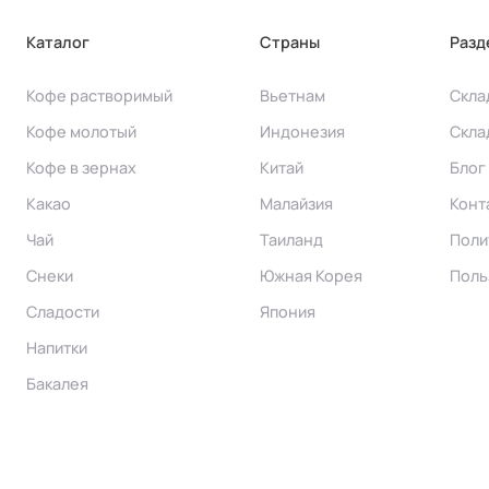
Каталог
Страны
Разд
Кофе растворимый
Вьетнам
Скла
Кофе молотый
Индонезия
Скла
Кофе в зернах
Китай
Блог
Какао
Малайзия
Конт
Чай
Таиланд
Поли
Снеки
Южная Корея
Поль
Сладости
Япония
Напитки
Бакалея