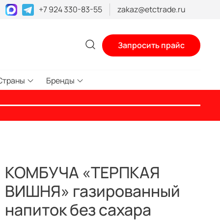
+7 924 330-83-55
zakaz@etctrade.ru
Запросить прайс
Страны
Бренды
КОМБУЧА «ТЕРПКАЯ
ВИШНЯ» газированный
напиток без сахара