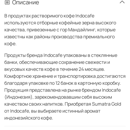
Описание
В продуктах растворимого кофе Indocafe
используются отборные кофейные зерна высокого
качества, привезенные с гор Мандайлинг, которые
известны как районы производства премиального
кофе.
Продукты бренда Indocafe упакованы в стеклянные
банки, обеспечивающие сохранение свежести и
вкусовых качеств кофе в течение 24 месяцев.
Комфортное хранение и транспортировка достигаются
благодаря упаковке по 12 банок в картонную коробку.
Продукция представлена на рынке брендом Indocafe
(Индонезия), зарекомендовавшим себя высоким
качеством своих напитков. Приобретая Sumatra Gold
от Indocafe, вы выбираете истинный аромат
индонезийского кофе.