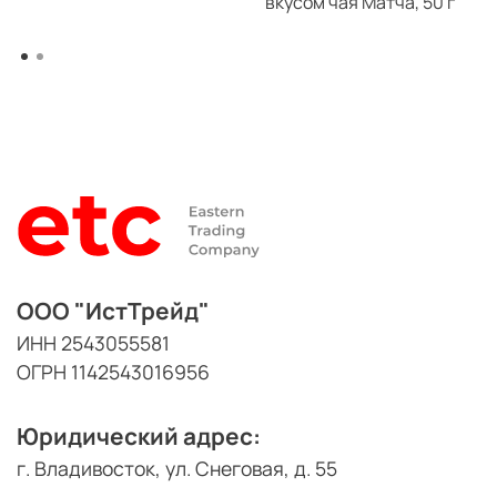
вкусом чая Матча, 50 г
ООО "ИстТрейд"
ИНН 2543055581
ОГРН 1142543016956
Юридический адрес:
г. Владивосток, ул. Снеговая, д. 55