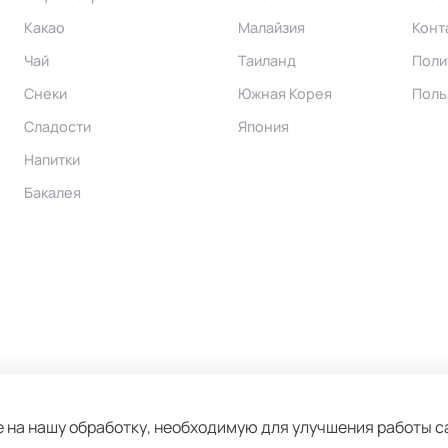
Какао
Малайзия
Конт
Чай
Таиланд
Поли
Снеки
Южная Корея
Поль
Сладости
Япония
Напитки
Бакалея
сие на нашу обработку, необходимую для улучшения работы 