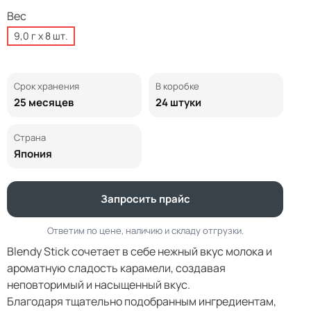
Вес
9,0 г х 8 шт.
Срок хранения
В коробке
25 месяцев
24 штуки
Страна
Япония
Запросить прайс
Ответим по цене, наличию и складу отгрузки.
Blendy Stick сочетает в себе нежный вкус молока и
ароматную сладость карамели, создавая
неповторимый и насыщенный вкус.
Благодаря тщательно подобранным ингредиентам,