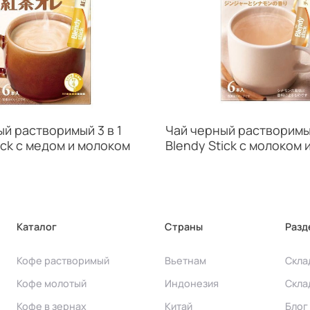
й растворимый 3 в 1
Чай черный растворимый
ick с медом и молоком
Blendy Stick с молоком 
Каталог
Страны
Разд
Кофе растворимый
Вьетнам
Скла
Кофе молотый
Индонезия
Скла
Кофе в зернах
Китай
Блог