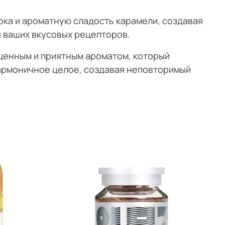
лока и ароматную сладость карамели, создавая
я ваших вкусовых рецепторов.
щенным и приятным ароматом, который
гармоничное целое, создавая неповторимый