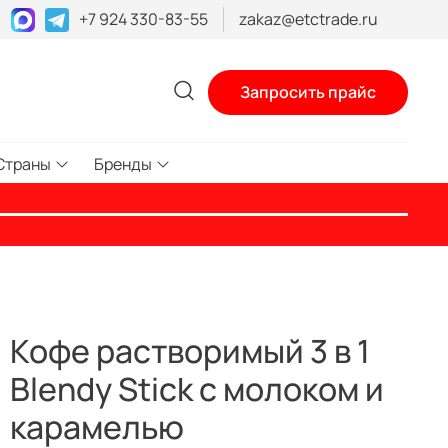
+7 924 330-83-55
zakaz@etctrade.ru
Запросить прайс
Страны
Бренды
Кофе растворимый 3 в 1
Blendy Stick с молоком и
карамелью