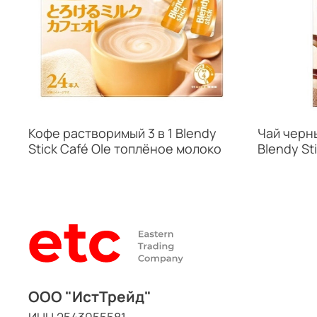
Кофе растворимый 3 в 1 Blendy
Чай черны
Stick Café Ole топлёное молоко
Blendy St
ООО "ИстТрейд"