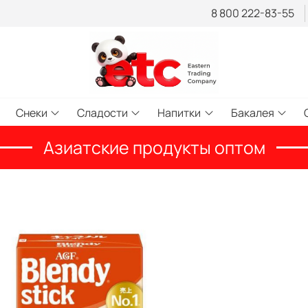
8 800 222-83-55
Снеки
Сладости
Напитки
Бакалея
Азиатские продукты оптом