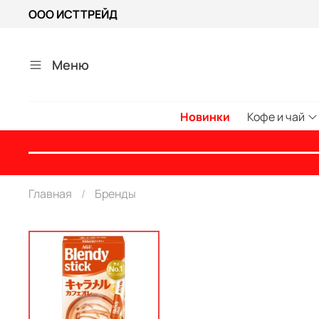
ООО ИСТТРЕЙД
Меню
Новинки
Кофе и чай
Главная
Бренды