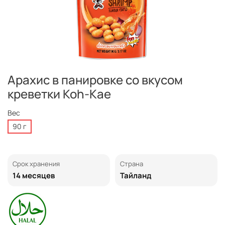
Арахис в панировке со вкусом
креветки Koh-Kae
Вес
90 г
Срок хранения
Страна
14 месяцев
Тайланд