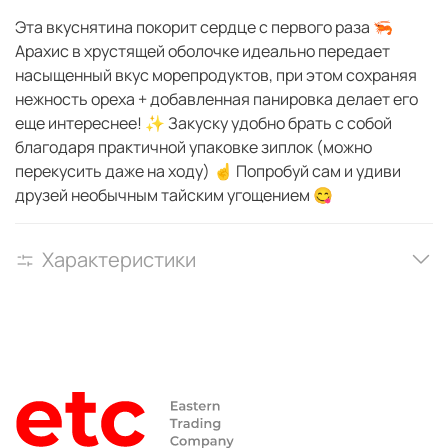
Эта вкуснятина покорит сердце с первого раза 🦐
Арахис в хрустящей оболочке идеально передает
насыщенный вкус морепродуктов, при этом сохраняя
нежность ореха + добавленная панировка делает его
еще интереснее! ✨ Закуску удобно брать с собой
благодаря практичной упаковке зиплок (можно
перекусить даже на ходу) ☝️ Попробуй сам и удиви
друзей необычным тайским угощением 😋
Характеристики