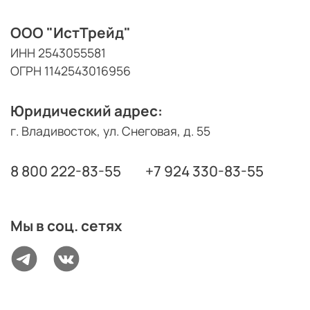
ООО "ИстТрейд"
ИНН 2543055581
ОГРН 1142543016956
Юридический адрес:
г. Владивосток, ул. Снеговая, д. 55
8 800 222-83-55
+7 924 330-83-55
Мы в соц. сетях