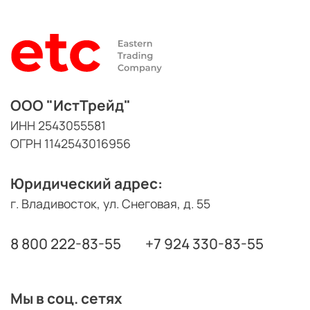
ООО "ИстТрейд"
ИНН 2543055581
ОГРН 1142543016956
Юридический адрес:
г. Владивосток, ул. Снеговая, д. 55
8 800 222-83-55
+7 924 330-83-55
Мы в соц. сетях