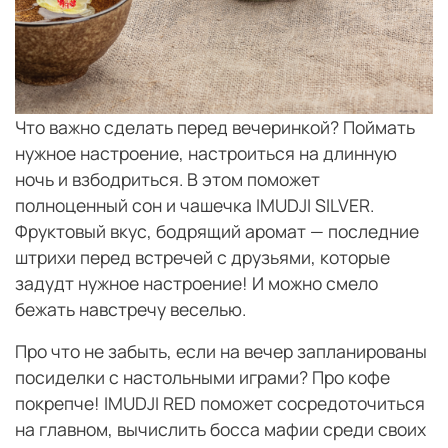
Что важно сделать перед вечеринкой? Поймать
нужное настроение, настроиться на длинную
ночь и взбодриться. В этом поможет
полноценный сон и чашечка IMUDJI SILVER.
Фруктовый вкус, бодрящий аромат — последние
штрихи перед встречей с друзьями, которые
задудт нужное настроение! И можно смело
бежать навстречу веселью.
Про что не забыть, если на вечер запланированы
посиделки с настольными играми? Про кофе
покрепче! IMUDJI RED поможет сосредоточиться
на главном, вычислить босса мафии среди своих